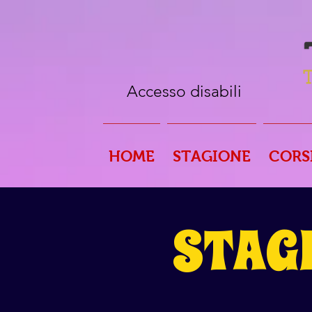
Accesso disabili
HOME
STAGIONE
CORS
STAG