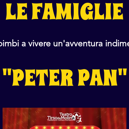
LE FAMIGLIE
 bimbi a vivere un'avventura indim
"PETER PAN"