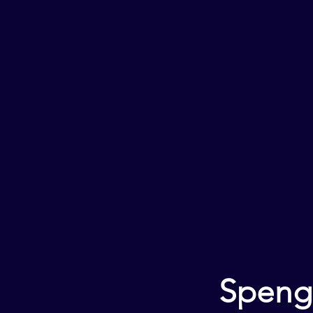
Spengi 