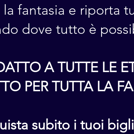
 la fantasia e riporta tu
o dove tutto è possib
DATTO A TUTTE LE ET
TO PER TUTTA LA F
ista subito i tuoi bigli