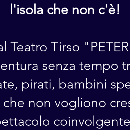
l'isola che non c'è!
 al Teatro Tirso "PETE
entura senza tempo tr
te, pirati, bambini sp
 che non vogliono cre
ettacolo coinvolgente