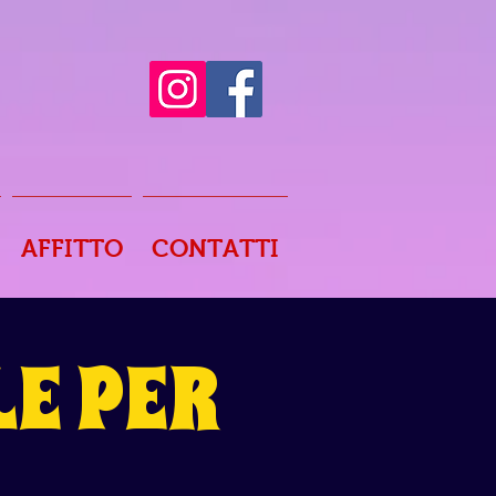
AFFITTO
CONTATTI
E PER