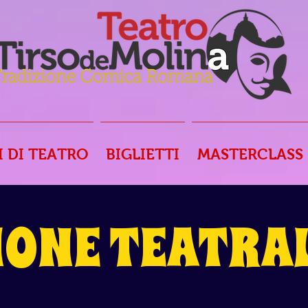
I DI TEATRO
BIGLIETTI
MASTERCLASS
IONE TEATRAL