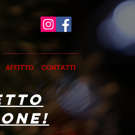
AFFITTO
CONTATTI
ETTO
IONE!