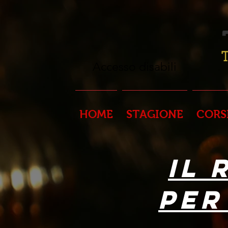
Accesso disabili
HOME
STAGIONE
CORS
IL
PER