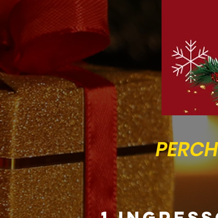
PERCHE
1 INGRES