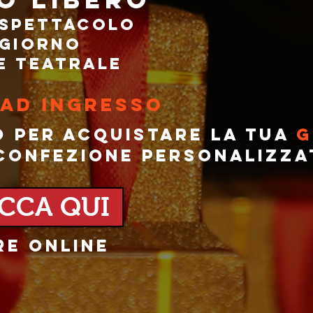
 SPETTACOLO
 GIORNO
E TEATRALE
AD INGRESSO
O PER ACQUISTARE LA TUA
G
 CONFEZIONE PERSONALIZZA
ICCA QUI
RE ONLINE