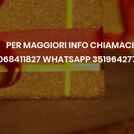
PER MAGGIORI INFO CHIAMACI
068411827 WHATSAPP 35196427