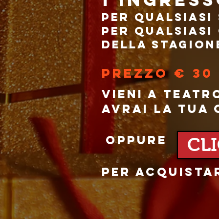
PER QUALSIASI
PER QUALSIASI
DELLA STAGION
PREZZO € 30
VIENI A TEATR
AVRAI LA TUA
OPPURE
CL
PER ACQUISTA