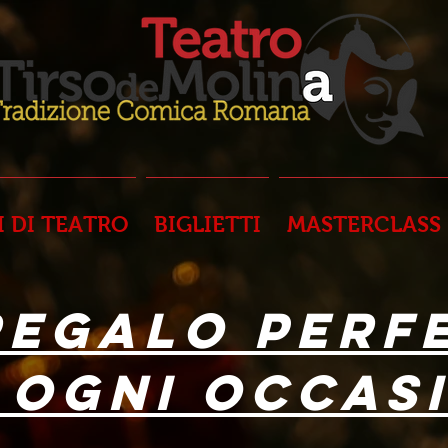
I DI TEATRO
BIGLIETTI
MASTERCLASS
 REGALO PERF
 OGNI OCCAS