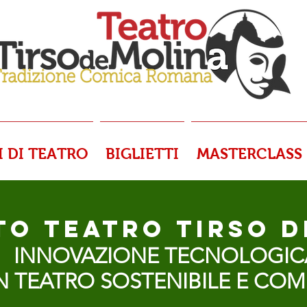
I DI TEATRO
BIGLIETTI
MASTERCLASS
TO TEATRO TIRSO 
INNOVAZIONE TECNOLOGIC
N TEATR
O SOSTENIBILE E COM