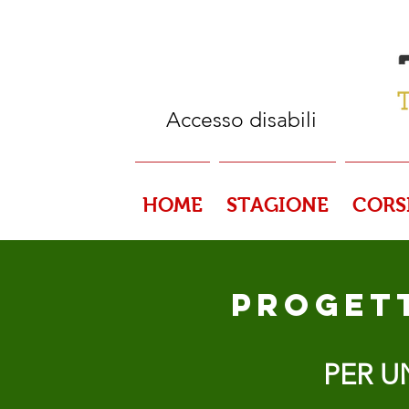
Accesso disabili
HOME
STAGIONE
CORS
PROGET
PER U