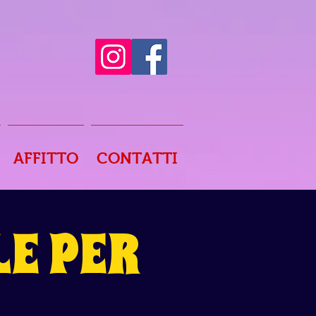
AFFITTO
CONTATTI
E PER