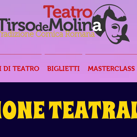
I DI TEATRO
BIGLIETTI
MASTERCLASS
IONE TEATRAL