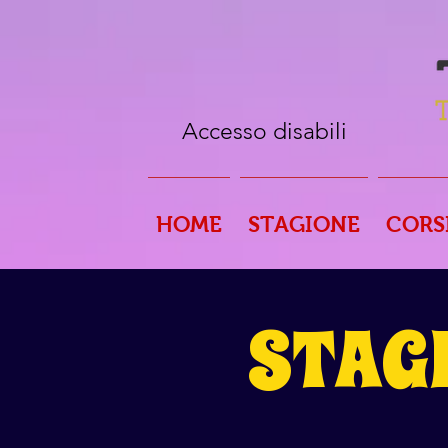
Accesso disabili
HOME
STAGIONE
CORS
STAG