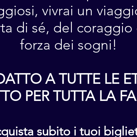
giosi, vivrai un viaggi
ta di sé, del coraggio 
forza dei sogni!
DATTO A TUTTE LE ET
TO PER TUTTA LA F
quista subito i tuoi bigliet