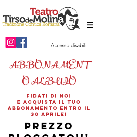
Accesso disabili
ABBONAMENT
O AL BUIO
FIDATI DI NOI
E ACQUISTA IL TUO
ABBONAMENTO ENTRO IL
30 APRILE!
PREZZO